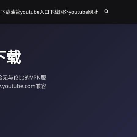
站下载
油管youtube入口下载
国外youtube网址
下载
，体验无与伦比的VPN服
outube.com兼容