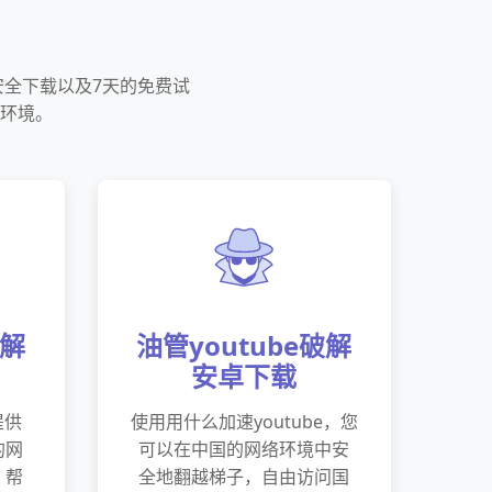
受安全下载以及7天的免费试
网环境。
破解
油管youtube破解
安卓下载
提供
使用用什么加速youtube，您
的网
可以在中国的网络环境中安
，帮
全地翻越梯子，自由访问国