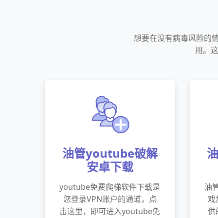
想要在没有病毒风险的情况
用。这
油管youtube破解
油
安卓下载
youtube免费爬梯软件下载是
油管
您登录VPN账户的通道，点
戏
击这里，即可进入youtube免
供