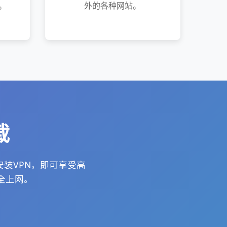
。
外的各种网站。
载
键安装VPN，即可享受高
安全上网。