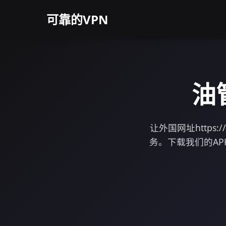
可靠的VPN
油
让外国网址https:
务。下载我们的APK，