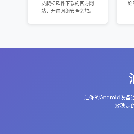
费爬梯软件下载的官方网
始
站，开启网络安全之旅。
让你的Android设
效稳定的